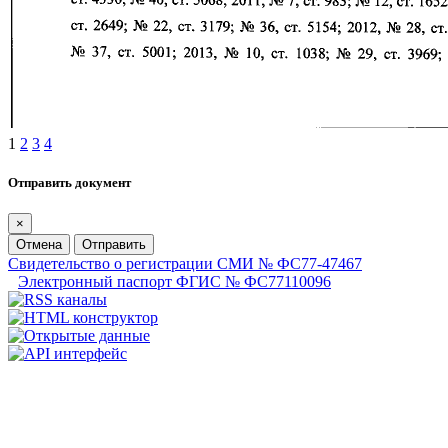
1
2
3
4
Отправить документ
×
Отмена
Отправить
Свидетельство о регистрации СМИ № ФС77-47467
Электронный паспорт ФГИС № ФС77110096