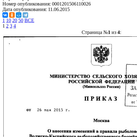
Номер опубликования:
0001201506110026
Дата опубликования:
11.06.2015
1
10
20
50
ВСЕ
1
2
3
4
Страница №
1
из
4
: