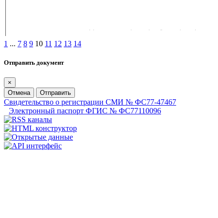
1
...
7
8
9
10
11
12
13
14
Отправить документ
×
Отмена
Отправить
Свидетельство о регистрации СМИ № ФС77-47467
Электронный паспорт ФГИС № ФС77110096