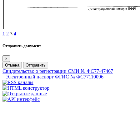
1
2
3
4
Отправить документ
×
Отмена
Отправить
Свидетельство о регистрации СМИ № ФС77-47467
Электронный паспорт ФГИС № ФС77110096