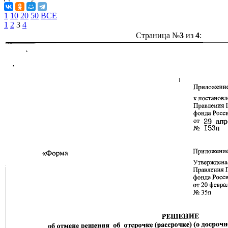
1
10
20
50
ВСЕ
1
2
3
4
Страница №
3
из
4
: