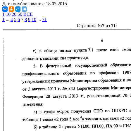
Дата опубликования:
18.05.2015
1
10
20
50
ВСЕ
1
...
4
5
6
7
8
9
10
...
71
Страница №
7
из
71
: