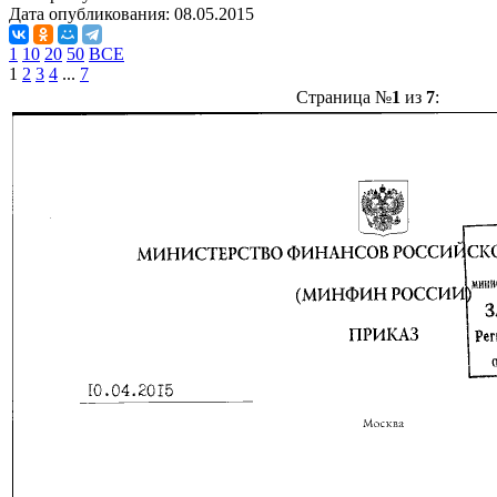
Дата опубликования:
08.05.2015
1
10
20
50
ВСЕ
1
2
3
4
...
7
Страница №
1
из
7
: