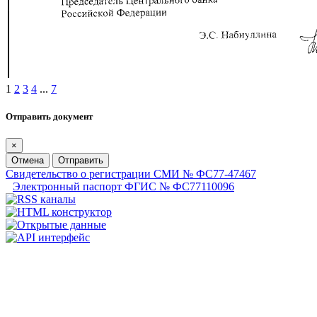
1
2
3
4
...
7
Отправить документ
×
Отмена
Отправить
Свидетельство о регистрации СМИ № ФС77-47467
Электронный паспорт ФГИС № ФС77110096