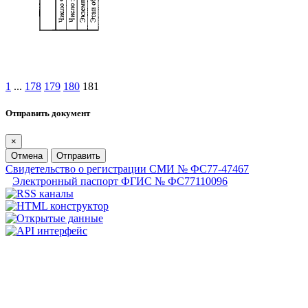
1
...
178
179
180
181
Отправить документ
×
Отмена
Отправить
Свидетельство о регистрации СМИ № ФС77-47467
Электронный паспорт ФГИС № ФС77110096