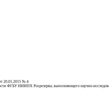
т 20.01.2015 № 4
ности ФГБУ НИИПХ Росрезерва, выполняющего научно-исследова