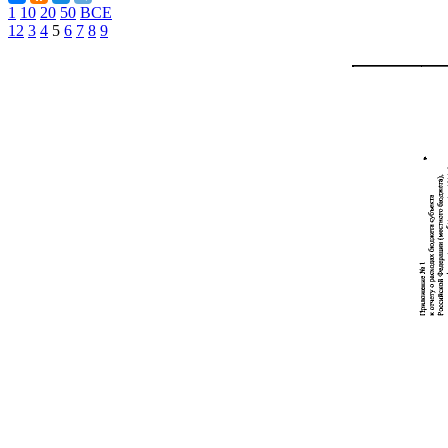
1
10
20
50
ВСЕ
1
2
3
4
5
6
7
8
9