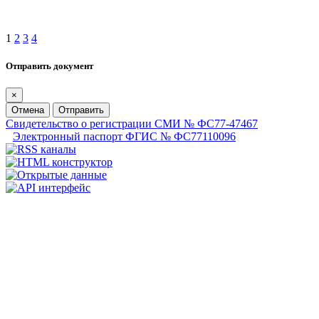
1
2
3
4
Отправить документ
×
Отмена
Отправить
Свидетельство о регистрации СМИ № ФС77-47467
Электронный паспорт ФГИС № ФС77110096