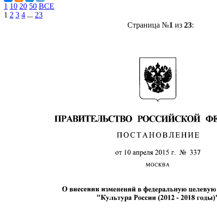
1
10
20
50
ВСЕ
1
2
3
4
...
23
Страница №
1
из
23
: