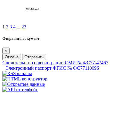
1
2
3
4
...
23
Отправить документ
×
Отмена
Отправить
Свидетельство о регистрации СМИ № ФС77-47467
Электронный паспорт ФГИС № ФС77110096