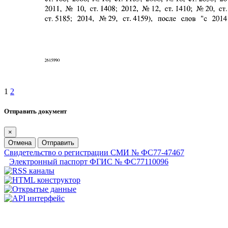
1
2
Отправить документ
×
Отмена
Отправить
Свидетельство о регистрации СМИ № ФС77-47467
Электронный паспорт ФГИС № ФС77110096