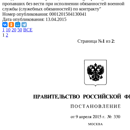
пропавших без вести при исполнении обязанностей военной
службы (служебных обязанностей) по контракту"
Номер опубликования:
0001201504130041
Дата опубликования:
13.04.2015
1
10
20
50
ВСЕ
1
2
Страница №
1
из
2
: