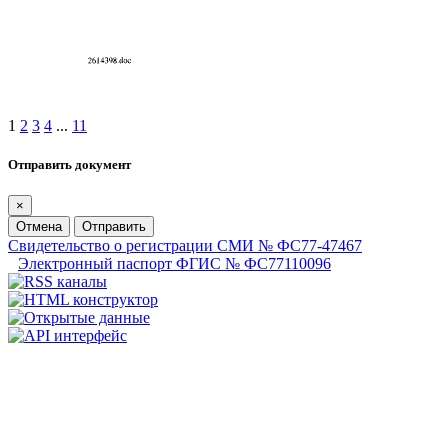
1
2
3
4
...
11
Отправить документ
×
Отмена
Отправить
Свидетельство о регистрации СМИ № ФС77-47467
Электронный паспорт ФГИС № ФС77110096