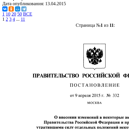
Дата опубликования:
13.04.2015
1
10
20
50
ВСЕ
1
2
3
4
...
11
Страница №
1
из
11
: