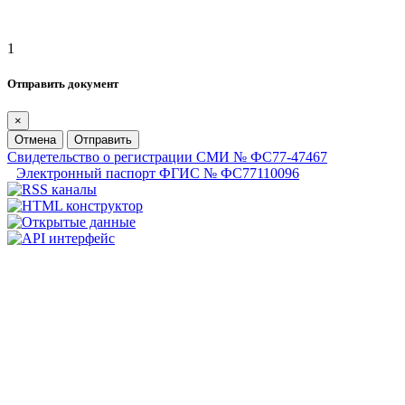
1
Отправить документ
×
Отмена
Отправить
Свидетельство о регистрации СМИ № ФС77-47467
Электронный паспорт ФГИС № ФС77110096