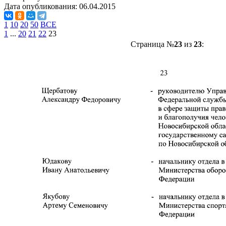
Дата опубликования:
06.04.2015
1
10
20
50
ВСЕ
1
...
20
21
22
23
Страница №
23
из
23
: