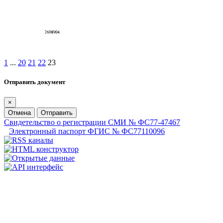
1
...
20
21
22
23
Отправить документ
×
Отмена
Отправить
Свидетельство о регистрации СМИ № ФС77-47467
Электронный паспорт ФГИС № ФС77110096