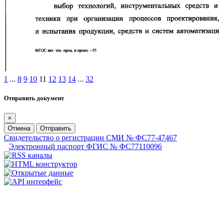
1
...
8
9
10
11
12
13
14
...
32
Отправить документ
×
Отмена
Отправить
Свидетельство о регистрации СМИ № ФС77-47467
Электронный паспорт ФГИС № ФС77110096