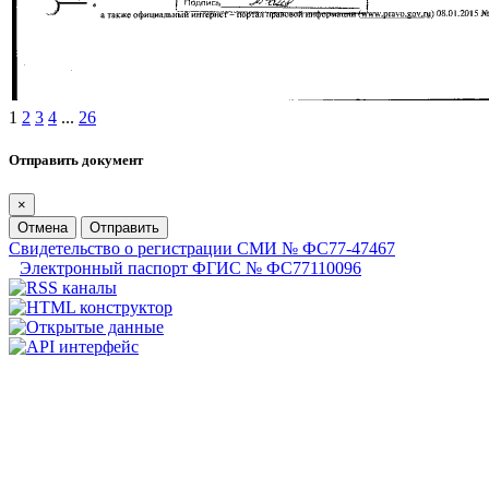
1
2
3
4
...
26
Отправить документ
×
Отмена
Отправить
Свидетельство о регистрации СМИ № ФС77-47467
Электронный паспорт ФГИС № ФС77110096