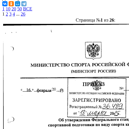
1
10
20
50
ВСЕ
1
2
3
4
...
26
Страница №
1
из
26
: