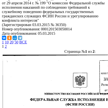
от 29 апреля 2014 г. № 199 "О комиссии Федеральной службы
исполнения наказаний по соблюдению требований к
служебному поведению федеральных государственных
гражданских служащих ФСИН России и урегулированию
конфликта интересов"
(Зарегистрирован 03.03.2015 № 36350)
Номер опубликования:
0001201503050014
Дата опубликования:
05.03.2015
1
10
20
50
ВСЕ
1
2
Страница №
1
из
2
: