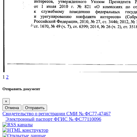
1
2
Отправить документ
×
Отмена
Отправить
Свидетельство о регистрации СМИ № ФС77-47467
Электронный паспорт ФГИС № ФС77110096