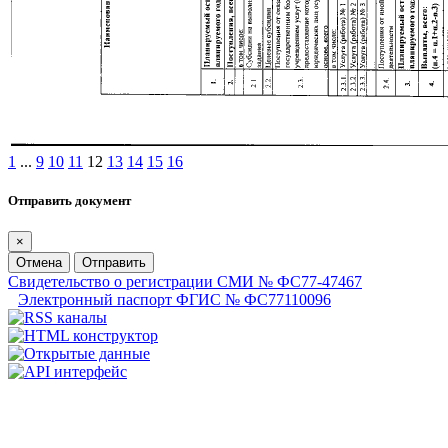
1
...
9
10
11
12
13
14
15
16
Отправить документ
×
Отмена
Отправить
Свидетельство о регистрации СМИ № ФС77-47467
Электронный паспорт ФГИС № ФС77110096