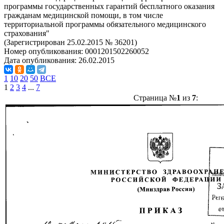
программы государственных гарантий бесплатного оказания
гражданам медицинской помощи, в том числе
территориальной программы обязательного медицинского
страхования"
(Зарегистрирован 25.02.2015 № 36201)
Номер опубликования:
0001201502260052
Дата опубликования:
26.02.2015
1
10
20
50
ВСЕ
1
2
3
4
...
7
Страница №
1
из
7
: