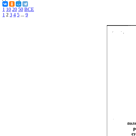
1
10
20
50
ВСЕ
1
2
3
4
5
...
9