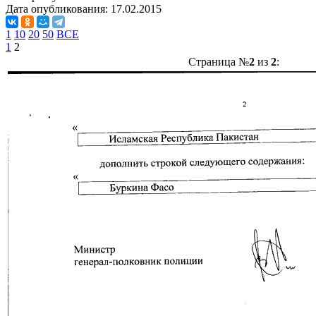
Дата опубликования:
17.02.2015
1
10
20
50
ВСЕ
1
2
Страница №
2
из
2
: