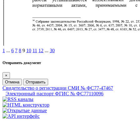
1
...
6
7
8
9
10
11
12
...
30
Отправить документ
×
Отмена
Отправить
Свидетельство о регистрации СМИ № ФС77-47467
Электронный паспорт ФГИС № ФС77110096