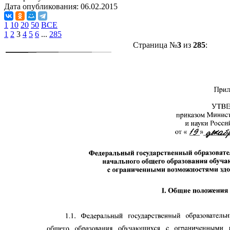
Дата опубликования:
06.02.2015
1
10
20
50
ВСЕ
1
2
3
4
5
6
...
285
Страница №
3
из
285
: