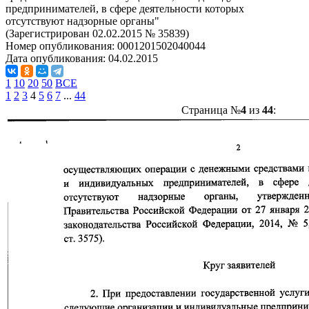
предпринимателей, в сфере деятельности которых
отсутствуют надзорные органы"
(Зарегистрирован 02.02.2015 № 35839)
Номер опубликования:
0001201502040044
Дата опубликования:
04.02.2015
1
10
20
50
ВСЕ
1
2
3
4
5
6
7
...
44
Страница №
4
из
44
: