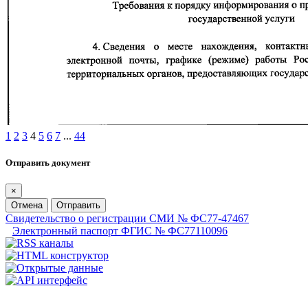
1
2
3
4
5
6
7
...
44
Отправить документ
×
Отмена
Отправить
Свидетельство о регистрации СМИ № ФС77-47467
Электронный паспорт ФГИС № ФС77110096