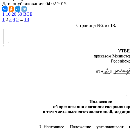
Дата опубликования:
04.02.2015
1
10
20
50
ВСЕ
1
2
3
4
5
...
13
Страница №
2
из
13
: