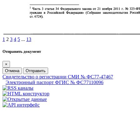
1
2
3
4
5
...
13
Отправить документ
×
Отмена
Отправить
Свидетельство о регистрации СМИ № ФС77-47467
Электронный паспорт ФГИС № ФС77110096