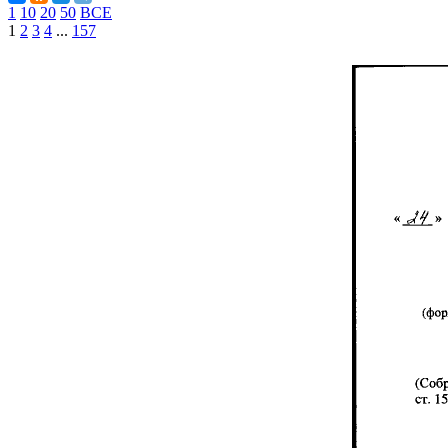
1
10
20
50
ВСЕ
1
2
3
4
...
157