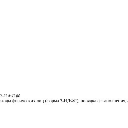
-7-11/671@
ходы физических лиц (форма 3-НДФЛ), порядка ее заполнения, 