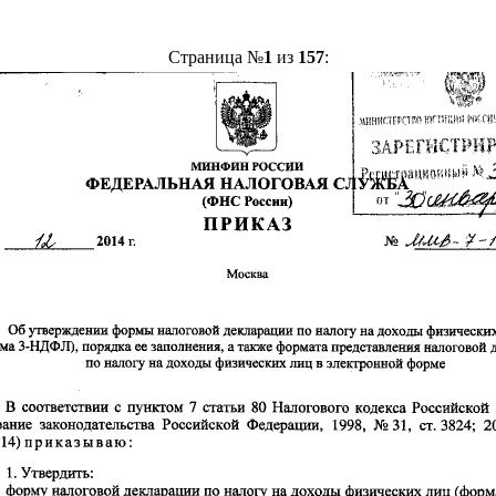
Страница №
1
из
157
: