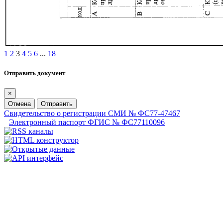
1
2
3
4
5
6
...
18
Отправить документ
×
Отмена
Отправить
Свидетельство о регистрации СМИ № ФС77-47467
Электронный паспорт ФГИС № ФС77110096