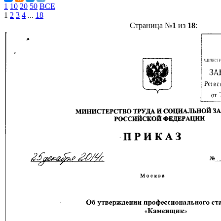
1
10
20
50
ВСЕ
1
2
3
4
...
18
Страница №
1
из
18
: