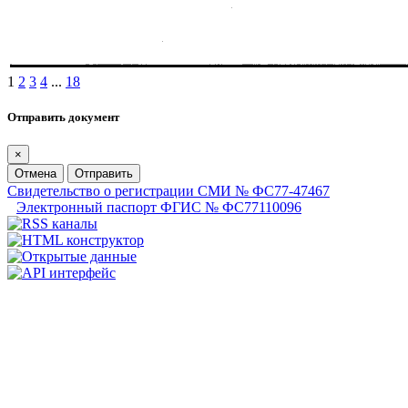
1
2
3
4
...
18
Отправить документ
×
Отмена
Отправить
Свидетельство о регистрации СМИ № ФС77-47467
Электронный паспорт ФГИС № ФС77110096