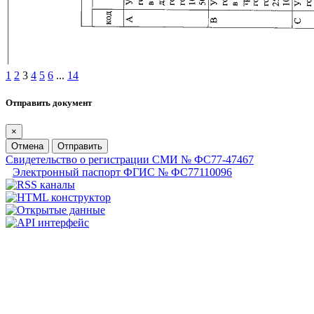
1
2
3
4
5
6
...
14
Отправить документ
×
Отмена
Отправить
Свидетельство о регистрации СМИ № ФС77-47467
Электронный паспорт ФГИС № ФС77110096