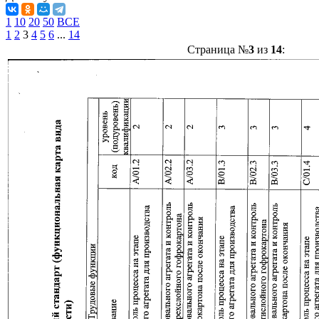
1
10
20
50
ВСЕ
1
2
3
4
5
6
...
14
Страница №
3
из
14
: