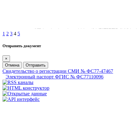
1
2
3
4
5
Отправить документ
×
Отмена
Отправить
Свидетельство о регистрации СМИ № ФС77-47467
Электронный паспорт ФГИС № ФС77110096