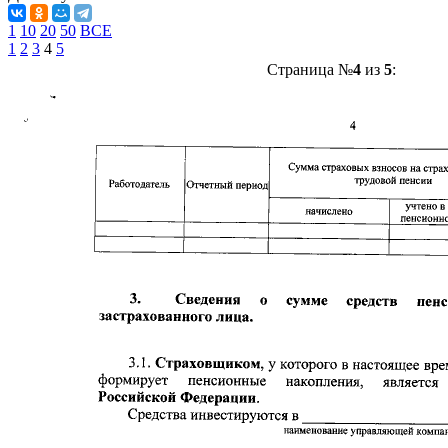
1
10
20
50
ВСЕ
1
2
3
4
5
Страница №
4
из
5
: