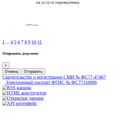
1
...
4
5
6
7
8
9
10
11
Отправить документ
×
Отмена
Отправить
Свидетельство о регистрации СМИ № ФС77-47467
Электронный паспорт ФГИС № ФС77110096