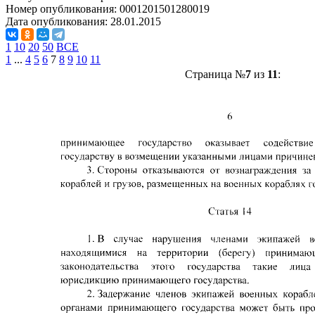
Номер опубликования:
0001201501280019
Дата опубликования:
28.01.2015
1
10
20
50
ВСЕ
1
...
4
5
6
7
8
9
10
11
Страница №
7
из
11
: