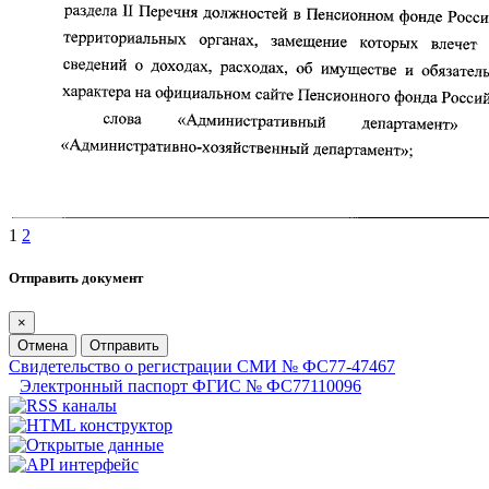
1
2
Отправить документ
×
Отмена
Отправить
Свидетельство о регистрации СМИ № ФС77-47467
Электронный паспорт ФГИС № ФС77110096