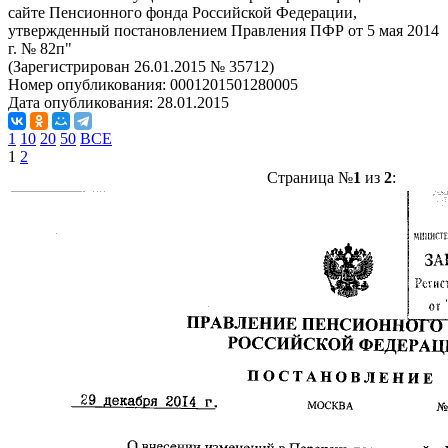
сайте Пенсионного фонда Российской Федерации,
утвержденный постановлением Правления ПФР от 5 мая 2014
г. № 82п"
(Зарегистрирован 26.01.2015 № 35712)
Номер опубликования:
0001201501280005
Дата опубликования:
28.01.2015
1
10
20
50
ВСЕ
1
2
Страница №
1
из
2
: