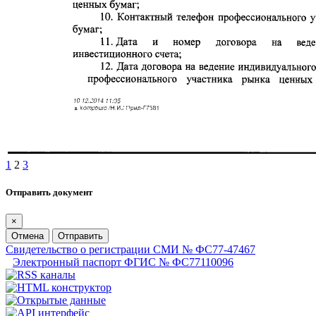
1
2
3
Отправить документ
×
Отмена
Отправить
Свидетельство о регистрации СМИ № ФС77-47467
Электронный паспорт ФГИС № ФС77110096