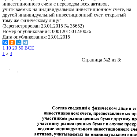
инвестиционного счета с переводом всех активов,
учитываемых на индивидуальном инвестиционном счете, на
другой индивидуальный инвестиционный счет, открытый
тому же физическому лицу"
(Зарегистрирован 23.01.2015 № 35652)
Номер опубликования:
0001201501230026
Дата опубликования:
23.01.2015
1
10
20
50
ВСЕ
1
2
3
Страница №
2
из
3
: