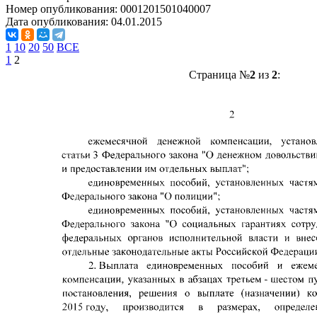
Номер опубликования:
0001201501040007
Дата опубликования:
04.01.2015
1
10
20
50
ВСЕ
1
2
Страница №
2
из
2
: