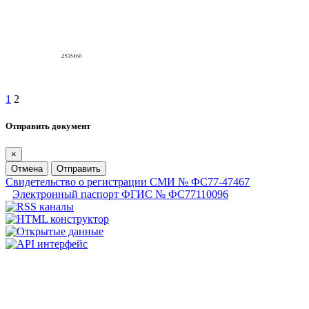
1
2
Отправить документ
×
Отмена
Отправить
Свидетельство о регистрации СМИ № ФС77-47467
Электронный паспорт ФГИС № ФС77110096