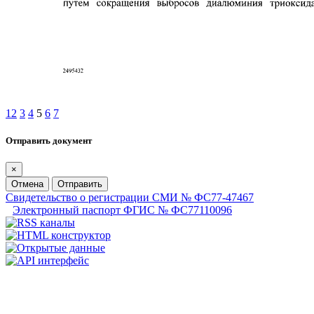
1
2
3
4
5
6
7
Отправить документ
×
Отмена
Отправить
Свидетельство о регистрации СМИ № ФС77-47467
Электронный паспорт ФГИС № ФС77110096