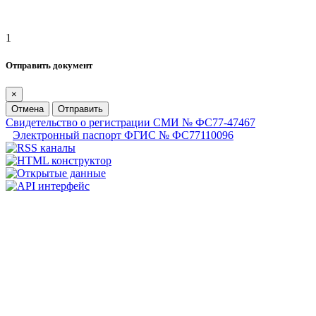
1
Отправить документ
×
Отмена
Отправить
Свидетельство о регистрации СМИ № ФС77-47467
Электронный паспорт ФГИС № ФС77110096