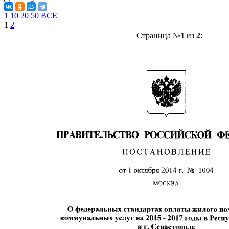
1
10
20
50
ВСЕ
1
2
Страница №
1
из
2
: