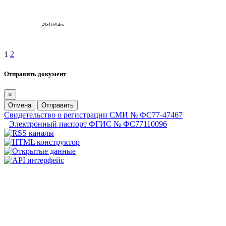
1
2
Отправить документ
×
Отмена
Отправить
Свидетельство о регистрации СМИ № ФС77-47467
Электронный паспорт ФГИС № ФС77110096