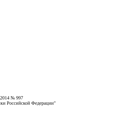
.2014 № 997
ики Российской Федерации"