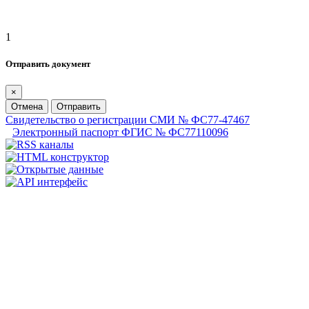
1
Отправить документ
×
Отмена
Отправить
Свидетельство о регистрации СМИ № ФС77-47467
Электронный паспорт ФГИС № ФС77110096