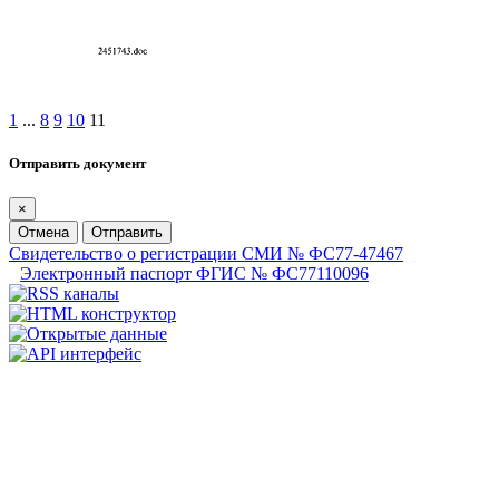
1
...
8
9
10
11
Отправить документ
×
Отмена
Отправить
Свидетельство о регистрации СМИ № ФС77-47467
Электронный паспорт ФГИС № ФС77110096