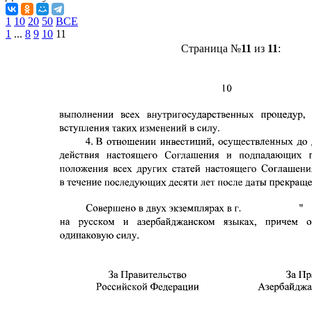
1
10
20
50
ВСЕ
1
...
8
9
10
11
Страница №
11
из
11
: