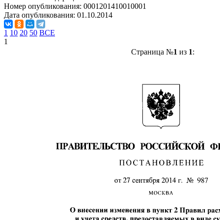
Номер опубликования:
0001201410010001
Дата опубликования:
01.10.2014
1
10
20
50
ВСЕ
1
Страница №
1
из
1
: