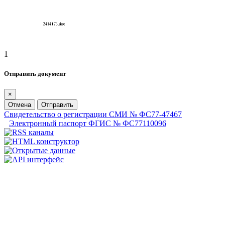
1
Отправить документ
×
Отмена
Отправить
Свидетельство о регистрации СМИ № ФС77-47467
Электронный паспорт ФГИС № ФС77110096