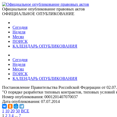
Официальное опубликование правовых актов
ОФИЦИАЛЬНОЕ ОПУБЛИКОВАНИЕ
Сегодня
Неделя
Месяц
ПОИСК
КАЛЕНДАРЬ ОПУБЛИКОВАНИЯ
Сегодня
Неделя
Месяц
ПОИСК
КАЛЕНДАРЬ ОПУБЛИКОВАНИЯ
Постановление Правительства Российской Федерации от 02.07
"О порядке разработки типовых контрактов, типовых условий к
Номер опубликования:
0001201407070037
Дата опубликования:
07.07.2014
1
10
20
50
ВСЕ
1
2
3
4
...
7