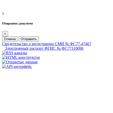
1
Отправить документ
×
Отмена
Отправить
Свидетельство о регистрации СМИ № ФС77-47467
Электронный паспорт ФГИС № ФС77110096