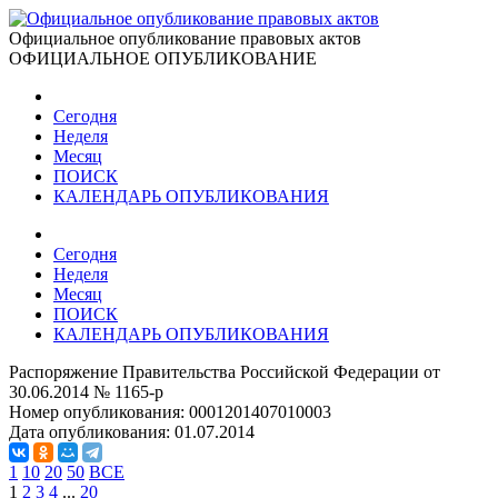
Официальное опубликование правовых актов
ОФИЦИАЛЬНОЕ ОПУБЛИКОВАНИЕ
Сегодня
Неделя
Месяц
ПОИСК
КАЛЕНДАРЬ ОПУБЛИКОВАНИЯ
Сегодня
Неделя
Месяц
ПОИСК
КАЛЕНДАРЬ ОПУБЛИКОВАНИЯ
Распоряжение Правительства Российской Федерации от
30.06.2014 № 1165-р
Номер опубликования:
0001201407010003
Дата опубликования:
01.07.2014
1
10
20
50
ВСЕ
1
2
3
4
...
20