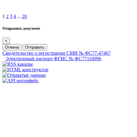
1
2
3
4
...
20
Отправить документ
×
Отмена
Отправить
Свидетельство о регистрации СМИ № ФС77-47467
Электронный паспорт ФГИС № ФС77110096