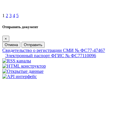
1
2
3
4
5
Отправить документ
×
Отмена
Отправить
Свидетельство о регистрации СМИ № ФС77-47467
Электронный паспорт ФГИС № ФС77110096