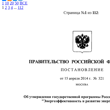
1
10
20
50
ВСЕ
1
2
3
4
...
112
Страница №
1
из
112
: