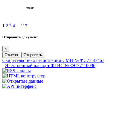
1
2
3
4
...
112
Отправить документ
×
Отмена
Отправить
Свидетельство о регистрации СМИ № ФС77-47467
Электронный паспорт ФГИС № ФС77110096