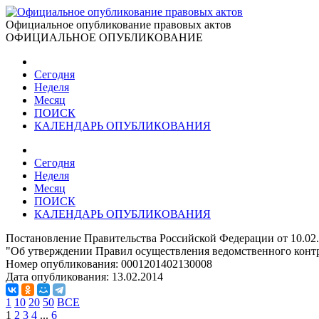
Официальное опубликование правовых актов
ОФИЦИАЛЬНОЕ ОПУБЛИКОВАНИЕ
Сегодня
Неделя
Месяц
ПОИСК
КАЛЕНДАРЬ ОПУБЛИКОВАНИЯ
Сегодня
Неделя
Месяц
ПОИСК
КАЛЕНДАРЬ ОПУБЛИКОВАНИЯ
Постановление Правительства Российской Федерации от 10.02
"Об утверждении Правил осуществления ведомственного контр
Номер опубликования:
0001201402130008
Дата опубликования:
13.02.2014
1
10
20
50
ВСЕ
1
2
3
4
...
6