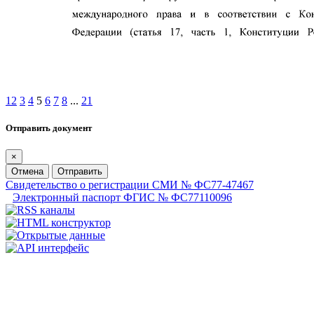
1
2
3
4
5
6
7
8
...
21
Отправить документ
×
Отмена
Отправить
Свидетельство о регистрации СМИ № ФС77-47467
Электронный паспорт ФГИС № ФС77110096