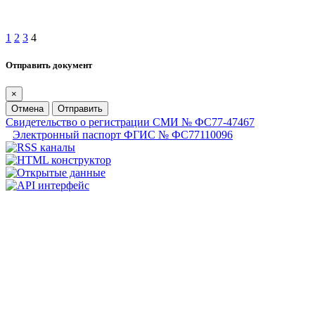
1
2
3
4
Отправить документ
×
Отмена
Отправить
Свидетельство о регистрации СМИ № ФС77-47467
Электронный паспорт ФГИС № ФС77110096